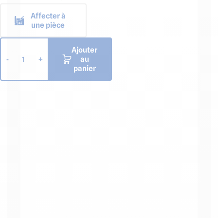
Affecter à
une pièce
Ajouter
au
-
+
1
panier