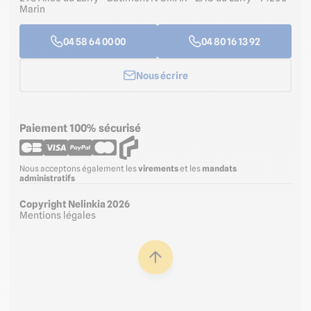
Marin
04 58 64 00 00
04 80 16 13 92
Nous écrire
Paiement 100% sécurisé
Nous acceptons également les
virements
et les
mandats
administratifs
Copyright Nelinkia 2026
Mentions légales