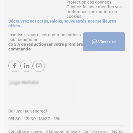
Protection des données
Cliquez-ici pour modifier vos
préférences en matière de
cookies
Découvrez nos actus, salons, nouveautés, nos meilleures
offres...
Inscrivez-vous à nos communications
pour bénéficier
S'inscrire
de
5% de réduction sur votre première
commande
Du lundi au vendredi
08h30 - 12h30 | 13h30 - 18h
298 Allée du Larry - Bâtiment IVOMAR - ZAC du Larry - 74200