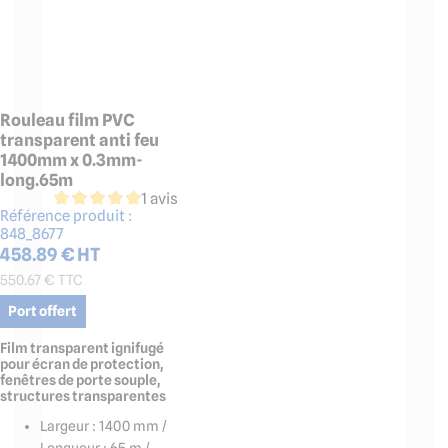
Rouleau film PVC
transparent anti feu
1400mm x 0.3mm-
long.65m
1 avis
Référence produit :
848_8677
458.89
€ HT
550.67
€ TTC
Port offert
Film transparent ignifugé
pour écran de protection,
fenêtres de porte souple,
structures transparentes
Largeur : 1400 mm /