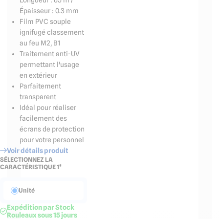
Longueur : 65 m /
Épaisseur : 0.3 mm
Film PVC souple
ignifugé classement
au feu M2, B1
Traitement anti-UV
permettant l'usage
en extérieur
Parfaitement
transparent
Idéal pour réaliser
facilement des
écrans de protection
pour votre personnel
Voir détails produit
SÉLECTIONNEZ LA
CARACTÉRISTIQUE 1*
Unité
Expédition par Stock
Rouleaux sous 15 jours