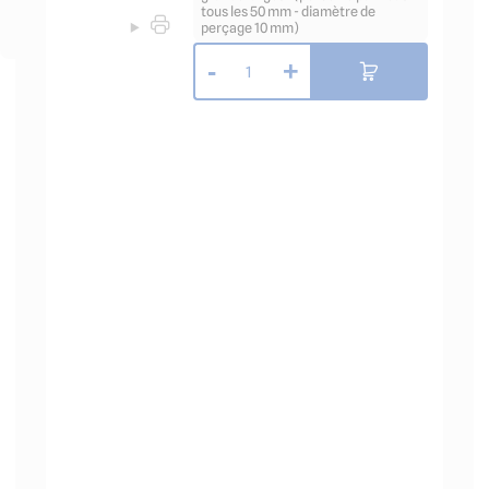
tous les 50 mm - diamètre de
perçage 10 mm)
-
+
1