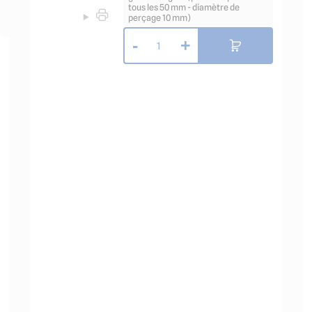
tous les 50 mm - diamètre de
perçage 10 mm)
-
+
1