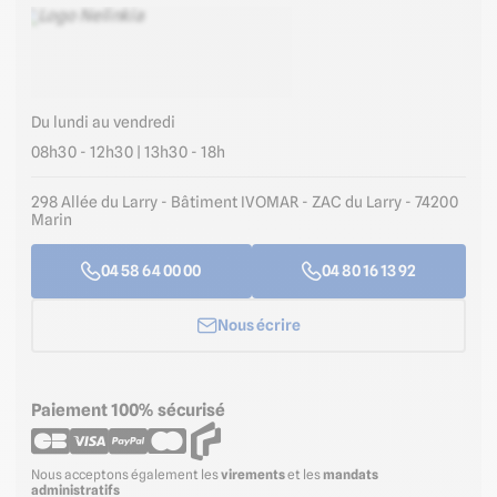
Du lundi au vendredi
08h30 - 12h30 | 13h30 - 18h
298 Allée du Larry - Bâtiment IVOMAR - ZAC du Larry - 74200
Marin
04 58 64 00 00
04 80 16 13 92
Nous écrire
Paiement 100% sécurisé
Nous acceptons également les
virements
et les
mandats
administratifs