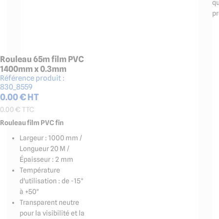
qu
pr
Rouleau 65m film PVC
1400mm x 0.3mm
Référence produit :
830_8559
0.00
€ HT
0.00
€ TTC
Rouleau film PVC fin
Largeur : 1000 mm /
Longueur 20 M /
Épaisseur : 2 mm
Température
d'utilisation : de -15°
à +50°
Transparent neutre
pour la visibilité et la