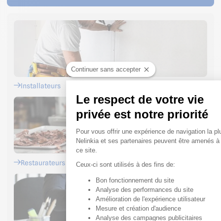
Continuer sans accepter
Installateurs
Le respect de votre vie
privée est notre priorité
Plateforme de Gestion du
Pour vous offrir une expérience de navigation la plu
Nelinkia et ses partenaires peuvent être amenés à
ce site.
Restaurateurs
Ceux-ci sont utilisés à des fins de:
Bon fonctionnement du site
Axeptio consent
Analyse des performances du site
Amélioration de l'expérience utilisateur
Mesure et création d'audience
Analyse des campagnes publicitaires