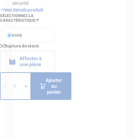
sécurité
Voir détails produit
SÉLECTIONNEZ LA
CARACTÉRISTIQUE 1*
Unité
Rupture de stock
Affecter à
une pièce
Ajouter
au
-
+
1
panier