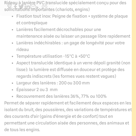
Rideau à lanière PVC translucide spécialement conçu pour des
sollicitations importantes (chariots, engins)
Fixation tout inox: Peigne de fixation + système de plaque
et contreplaque
Lanières facilement décrochables pour une
maintenance aisée ou laisser un passage libre rapidement
Lanières indéchirables : un gage de longévité pour votre
rideau
Température utilisation -15°C à +50°C
Aspect translucide identique à un verre dépoli granité (non
lisse): la lumière est diffusée en douceur et protège des
regards indiscrets (les formes vues restent vagues)
Largeur des lanières : 200 ou 300 mm
Épaisseur 2 ou 3 mm
Recouvrement des lanières 36%, 77% ou 100%
Permet de séparer rapidement et facilement deux espaces en les
isolant du bruit, des poussières, des variations de températures et
des courants d'air (gains d'énergie et de confort) tout en
permettant une circulation aisée des personnes, des animaux et
de tous les engins.