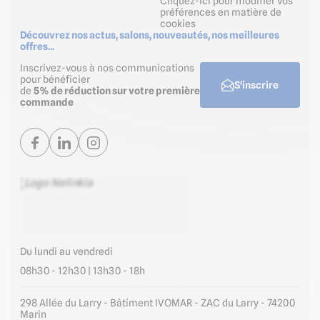
Cliquez-ici pour modifier vos
préférences en matière de
cookies
Découvrez nos actus, salons, nouveautés, nos meilleures
offres...
Inscrivez-vous à nos communications
pour bénéficier
S'inscrire
de
5% de réduction sur votre première
commande
Du lundi au vendredi
08h30 - 12h30 | 13h30 - 18h
298 Allée du Larry - Bâtiment IVOMAR - ZAC du Larry - 74200
Marin