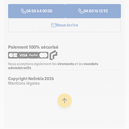
04 58 64 00 00
04 80 16 13 92
Nous écrire
Paiement 100% sécurisé
Nous acceptons également les
virements
et les
mandats
administratifs
Copyright Nelinkia 2026
Mentions légales