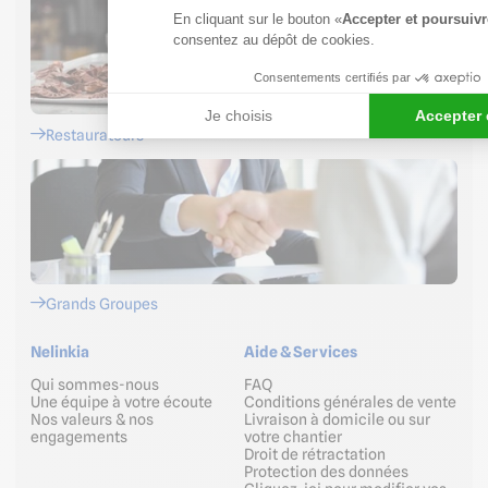
En cliquant sur le bouton «
Accepter et poursuivr
consentez au dépôt de cookies.
Consentements certifiés par
Je choisis
Accepter 
Restaurateurs
Grands Groupes
Nelinkia
Aide & Services
Qui sommes-nous
FAQ
Une équipe à votre écoute
Conditions générales de vente
Nos valeurs & nos
Livraison à domicile ou sur
engagements
votre chantier
Droit de rétractation
Protection des données