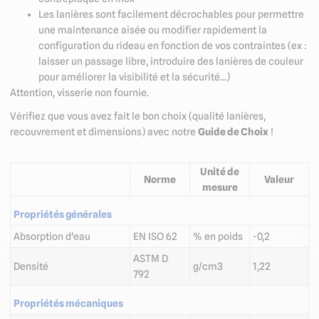
Les lanières sont facilement décrochables pour permettre
une maintenance aisée ou modifier rapidement la
configuration du rideau en fonction de vos contraintes (ex :
laisser un passage libre, introduire des lanières de couleur
pour améliorer la visibilité et la sécurité...)
Attention, visserie non fournie.
Vérifiez que vous avez fait le bon choix (qualité lanières,
recouvrement et dimensions) avec notre
Guide de Choix
!
Unité de
Norme
Valeur
mesure
Propriétés générales
Absorption d'eau
EN ISO 62
% en poids
-0,2
ASTM D
Densité
g/cm3
1,22
792
Propriétés mécaniques