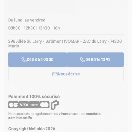
Du lundi au vendredi
08h30 - 12h30 | 13h30 - 18h
298 Allée du Larry - Bâtiment IVOMAR - ZAC du Larry - 74200
Marin
04 58 64 00 00
04 80 16 13 92
Nous écrire
Paiement 100% sécurisé
Nous acceptons également les
virements
et les
mandats
administratifs
Copyright Nelinkia 2026