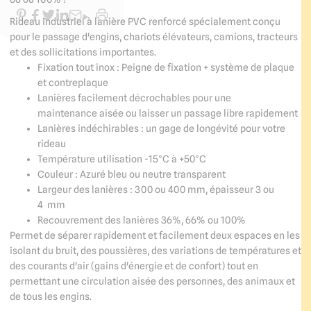
Rideau industriel à lanière PVC renforcé spécialement conçu
pour le passage d'engins, chariots élévateurs, camions, tracteurs
et des sollicitations importantes.
Fixation tout inox : Peigne de fixation + système de plaque
et contreplaque
Lanières facilement décrochables pour une
maintenance aisée ou laisser un passage libre rapidement
Lanières indéchirables : un gage de longévité pour votre
rideau
Température utilisation -15°C à +50°C
Couleur : Azuré bleu ou neutre transparent
Largeur des lanières : 300 ou 400 mm, épaisseur 3 ou
4 mm
Recouvrement des lanières 36%, 66% ou 100%
Permet de séparer rapidement et facilement deux espaces en les
isolant du bruit, des poussières, des variations de températures et
des courants d'air (gains d'énergie et de confort) tout en
permettant une circulation aisée des personnes, des animaux et
de tous les engins.