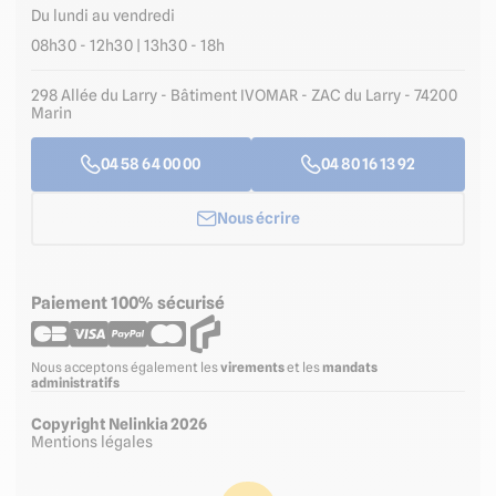
Du lundi au vendredi
08h30 - 12h30 | 13h30 - 18h
298 Allée du Larry - Bâtiment IVOMAR - ZAC du Larry - 74200
Marin
04 58 64 00 00
04 80 16 13 92
Nous écrire
Paiement 100% sécurisé
Nous acceptons également les
virements
et les
mandats
administratifs
Copyright Nelinkia 2026
Mentions légales