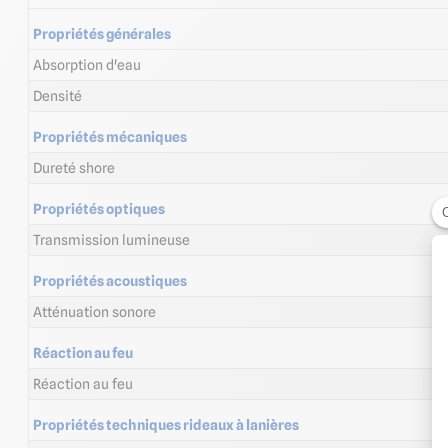
Propriétés générales
Absorption d'eau
Densité
Propriétés mécaniques
Dureté shore
Propriétés optiques
Transmission lumineuse
Propriétés acoustiques
Atténuation sonore
Réaction au feu
Réaction au feu
Propriétés techniques rideaux à lanières