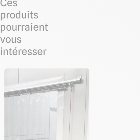
Ces
produits
pourraient
vous
intéresser