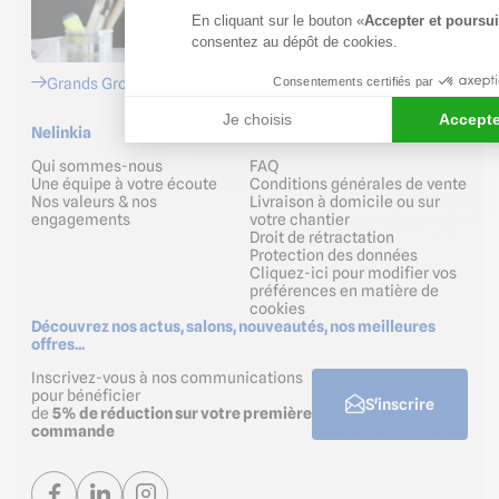
En cliquant sur le bouton «
Accepter et poursui
consentez au dépôt de cookies.
Consentements certifiés par
Grands Groupes
Je choisis
Accepte
Nelinkia
Aide & Services
Qui sommes-nous
FAQ
Une équipe à votre écoute
Conditions générales de vente
Nos valeurs & nos
Livraison à domicile ou sur
engagements
votre chantier
Droit de rétractation
Protection des données
Cliquez-ici pour modifier vos
préférences en matière de
cookies
Découvrez nos actus, salons, nouveautés, nos meilleures
offres...
Inscrivez-vous à nos communications
pour bénéficier
S'inscrire
de
5% de réduction sur votre première
commande