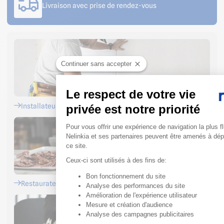
Livraison avec prise de rendez-vous
Continuer sans accepter
Le respect de votre vie
Installateurs
privée est notre priorité
Plateforme de Gestion du 
Pour vous offrir une expérience de navigation la plus fl
Nelinkia et ses partenaires peuvent être amenés à dé
ce site.
Ceux-ci sont utilisés à des fins de:
Bon fonctionnement du site
Axeptio consent
Restaurateurs
Analyse des performances du site
Amélioration de l'expérience utilisateur
Mesure et création d'audience
Analyse des campagnes publicitaires