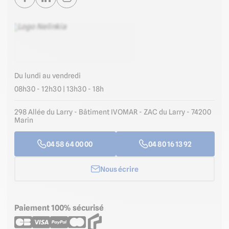
Du lundi au vendredi
08h30 - 12h30 | 13h30 - 18h
298 Allée du Larry - Bâtiment IVOMAR - ZAC du Larry - 74200
Marin
04 58 64 00 00
04 80 16 13 92
Nous écrire
Paiement 100% sécurisé