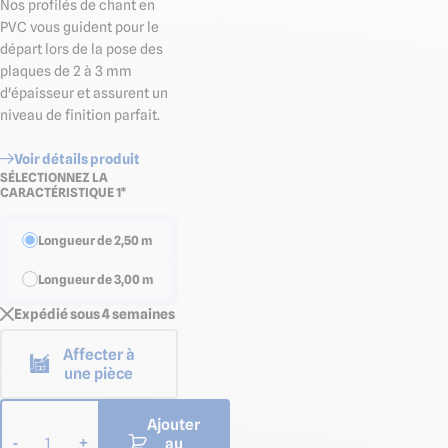
Nos profilés de chant en
PVC vous guident pour le
départ lors de la pose des
plaques de 2 à 3 mm
d'épaisseur et assurent un
niveau de finition parfait.
Voir détails produit
SÉLECTIONNEZ LA
CARACTÉRISTIQUE 1*
Longueur de 2,50 m
Longueur de 3,00 m
Expédié sous 4 semaines
Affecter à
une pièce
Ajouter
au
-
+
1