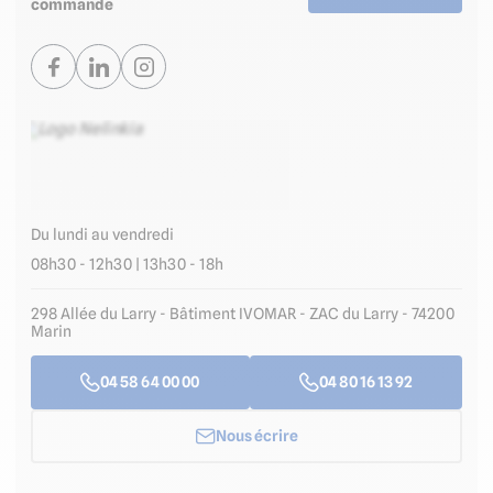
commande
Du lundi au vendredi
08h30 - 12h30 | 13h30 - 18h
298 Allée du Larry - Bâtiment IVOMAR - ZAC du Larry - 74200
Marin
04 58 64 00 00
04 80 16 13 92
Nous écrire