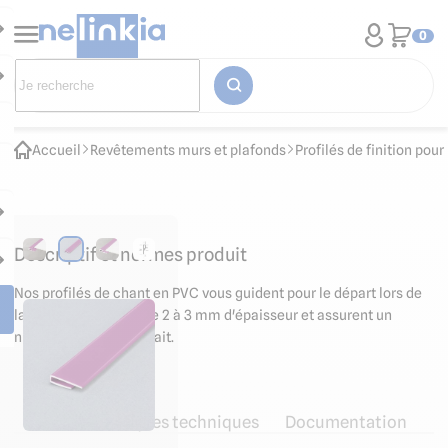
0
Accueil
Revêtements murs et plafonds
Profilés de finition po
Descriptif et normes produit
Nos profilés de chant en PVC vous guident pour le départ lors de
la pose des plaques de 2 à 3 mm d'épaisseur et assurent un
niveau de finition parfait.
Caractéristiques techniques
Documentation