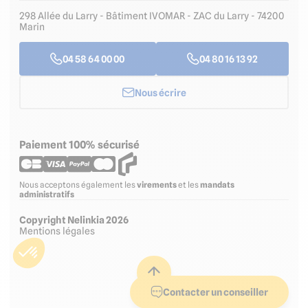
298 Allée du Larry - Bâtiment IVOMAR - ZAC du Larry - 74200
Marin
04 58 64 00 00
04 80 16 13 92
Nous écrire
Paiement 100% sécurisé
Nous acceptons également les
virements
et les
mandats
administratifs
Copyright Nelinkia 2026
Mentions légales
Contacter un conseiller