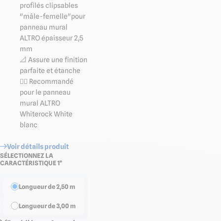
profilés clipsables
"mâle-femelle"pour
panneau mural
ALTRO épaisseur 2,5
mm
📐 Assure une finition
parfaite et étanche
👉🏻 Recommandé
pour le panneau
mural ALTRO
Whiterock White
blanc
Voir détails produit
SÉLECTIONNEZ LA
CARACTÉRISTIQUE 1*
Longueur de 2,50 m
Longueur de 3,00 m