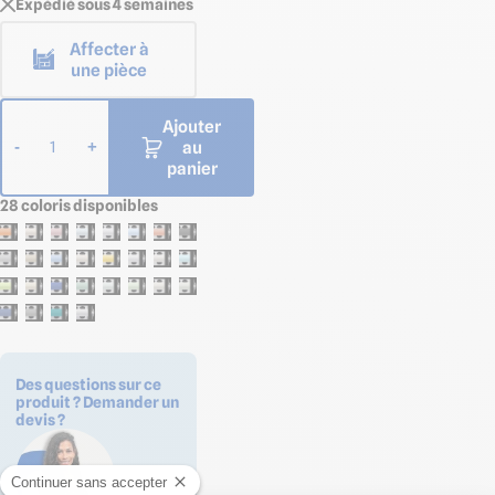
Expédié sous 4 semaines
Affecter à
une pièce
Ajouter
au
-
+
1
panier
28 coloris disponibles
Des questions sur ce
produit ? Demander un
devis ?
Continuer sans accepter