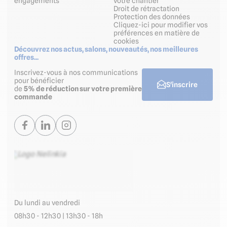
engagements
votre chantier
Droit de rétractation
Protection des données
Cliquez-ici pour modifier vos
préférences en matière de
cookies
Découvrez nos actus, salons, nouveautés, nos meilleures
offres...
Inscrivez-vous à nos communications
pour bénéficier
S'inscrire
de
5% de réduction sur votre première
commande
Du lundi au vendredi
08h30 - 12h30 | 13h30 - 18h