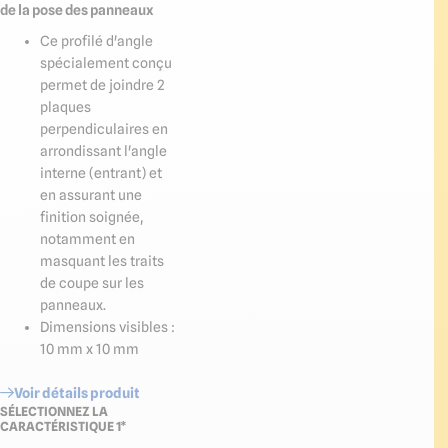
de la pose des panneaux
Ce profilé d'angle
spécialement conçu
permet de joindre 2
plaques
perpendiculaires en
arrondissant l'angle
interne (entrant) et
en assurant une
finition soignée,
notamment en
masquant les traits
de coupe sur les
panneaux.
Dimensions visibles :
10 mm x 10 mm
Voir détails produit
SÉLECTIONNEZ LA
CARACTÉRISTIQUE 1*