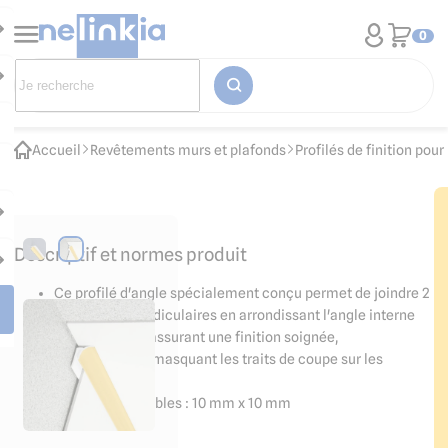
0
Accueil
Revêtements murs et plafonds
Profilés de finition po
Descriptif et normes produit
Ce profilé d'angle spécialement conçu permet de joindre 2
plaques perpendiculaires en arrondissant l'angle interne
(entrant) et en assurant une finition soignée,
notamment en masquant les traits de coupe sur les
panneaux.
Dimensions visibles : 10 mm x 10 mm