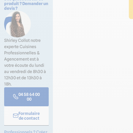
produit ? Demander un
devis ?
Shirley Collot notre
experte Cuisines
Professionnelles &
Agencement est à
votre écoute du lundi
au vendredi de 8h30 à
12h30 et de 13h30 à
18h.
04 58 64 00
00
Formulaire
de contact
Professionnels ? Créez