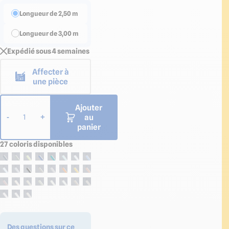
Longueur de 2,50 m
Longueur de 3,00 m
Expédié sous 4 semaines
Affecter à
une pièce
Ajouter
au
-
+
1
panier
27 coloris disponibles
Des questions sur ce