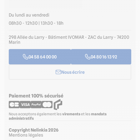
Du lundi au vendredi
08h30 - 12h30 | 13h30 - 18h
298 Allée du Larry - Bâtiment IVOMAR - ZAC du Larry - 74200
Marin
04 58 64 00 00
04 80 16 13 92
Nous écrire
Paiement 100% sécurisé
Nous acceptons également les
virements
et les
mandats
administratifs
Copyright Nelinkia 2026
Mentions légales