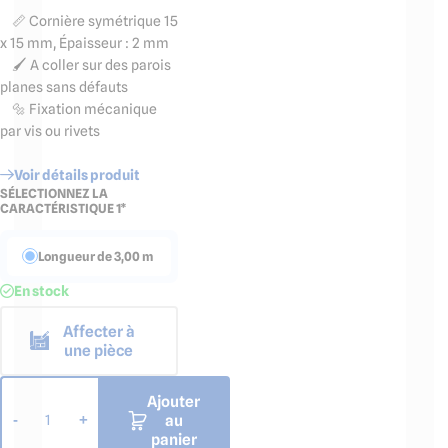
📏 Cornière symétrique 15
x 15 mm, Épaisseur : 2 mm
🖌️ A coller sur des parois
planes sans défauts
🔩 Fixation mécanique
par vis ou rivets
Voir détails produit
SÉLECTIONNEZ LA
CARACTÉRISTIQUE 1*
Longueur de 3,00 m
En stock
Affecter à
une pièce
Ajouter
au
-
+
1
panier