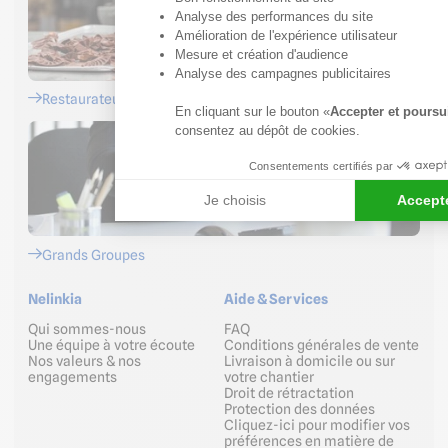
Axeptio consent
Analyse des performances du site
Amélioration de l'expérience utilisateur
Mesure et création d'audience
Analyse des campagnes publicitaires
Restaurateurs
En cliquant sur le bouton «
Accepter et poursu
consentez au dépôt de cookies.
Consentements certifiés par
Je choisis
Accepte
Grands Groupes
Nelinkia
Aide & Services
Qui sommes-nous
FAQ
Une équipe à votre écoute
Conditions générales de vente
Nos valeurs & nos
Livraison à domicile ou sur
engagements
votre chantier
Droit de rétractation
Protection des données
Cliquez-ici pour modifier vos
préférences en matière de