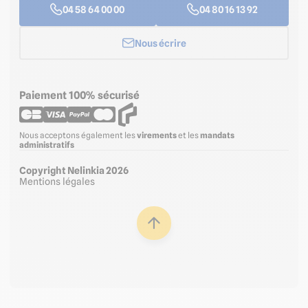
04 58 64 00 00
04 80 16 13 92
Nous écrire
Paiement 100% sécurisé
Nous acceptons également les
virements
et les
mandats
administratifs
Copyright Nelinkia 2026
Mentions légales