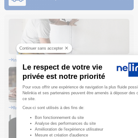
Continuer sans accepter
Installateurs
Le respect de votre vie
privée est notre priorité
Plateforme de Gestion du Conse
Pour vous offrir une expérience de navigation la plus fluide possi
Nelinkia et ses partenaires peuvent être amenés à déposer des 
ce site.
Ceux-ci sont utilisés à des fins de:
Restaurateurs
Bon fonctionnement du site
Axeptio consent
Analyse des performances du site
Amélioration de l'expérience utilisateur
Mesure et création d'audience