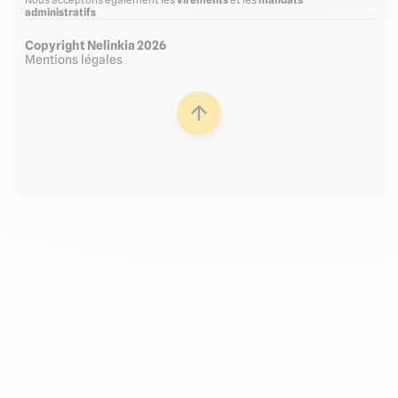
Nous acceptons également les
virements
et les
mandats
administratifs
Copyright Nelinkia 2026
Mentions légales