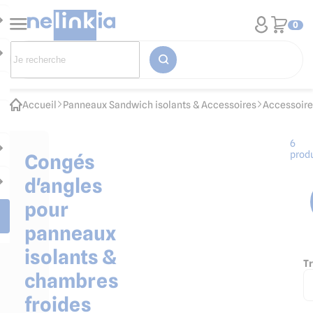
0
Accueil
Panneaux Sandwich isolants & Accessoires
Accessoire
6
produ
Congés
d'angles
pour
panneaux
isolants &
Tr
chambres
froides