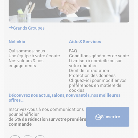
Grands Groupes
Nelinkia
Aide & Services
Qui sommes-nous
FAQ
Une équipe à votre écoute
Conditions générales de vente
Nos valeurs & nos
Livraison à domicile ou sur
engagements
votre chantier
Droit de rétractation
Protection des données
Cliquez-ici pour modifier vos
préférences en matière de
cookies
Découvrez nos actus, salons, nouveautés, nos meilleures
offres...
Inscrivez-vous à nos communications
pour bénéficier
S'inscrire
de
5% de réduction sur votre première
commande