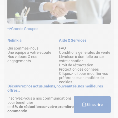
Grands Groupes
Nelinkia
Aide & Services
Qui sommes-nous
FAQ
Une équipe à votre écoute
Conditions générales de vente
Nos valeurs & nos
Livraison à domicile ou sur
engagements
votre chantier
Droit de rétractation
Protection des données
Cliquez-ici pour modifier vos
préférences en matière de
cookies
Découvrez nos actus, salons, nouveautés, nos meilleures
offres...
Inscrivez-vous à nos communications
pour bénéficier
S'inscrire
de
5% de réduction sur votre première
commande