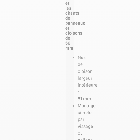
et
les
chants
de
panneaux
et
cloisons
de
50
mm
Nez
de
cloison
largeur
intérieure
:
51 mm
Montage
simple
par
vissage
ou