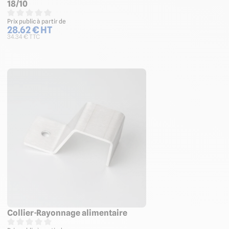
18/10
Prix public à partir de
28.62 € HT
34.34 € TTC
Collier-Rayonnage alimentaire