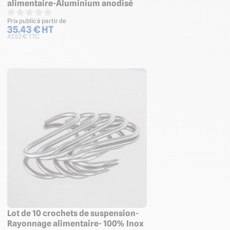
alimentaire-Aluminium anodisé
Prix public à partir de
35.43 € HT
42.52 € TTC
Lot de 10 crochets de suspension-
Rayonnage alimentaire- 100% Inox