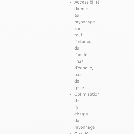
Accessibilité
directe
au
rayonnage
sur
tout
l'intérieur
de
l'angle
: pas
d'échelle,
pas
de
gêne
Optimisation
de
la
charge
du
rayonnage
Qualité