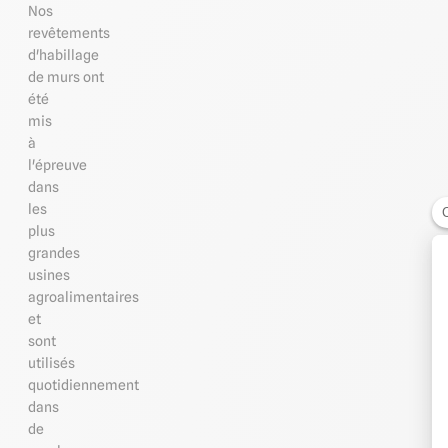
Nos
revêtements
d'habillage
de murs ont
été
mis
à
l'épreuve
dans
les
plus
grandes
usines
agroalimentaires
et
sont
utilisés
quotidiennement
dans
de