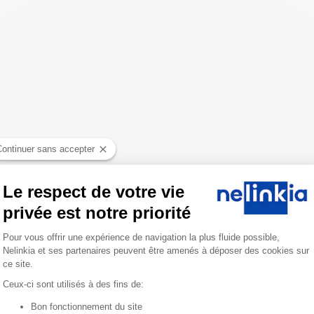
Continuer sans accepter
Le respect de votre vie
privée est notre priorité
Plateforme de Gestion du Consentemen
Pour vous offrir une expérience de navigation la plus fluide possible,
Nelinkia et ses partenaires peuvent être amenés à déposer des cookies sur
ce site.
Ceux-ci sont utilisés à des fins de:
Bon fonctionnement du site