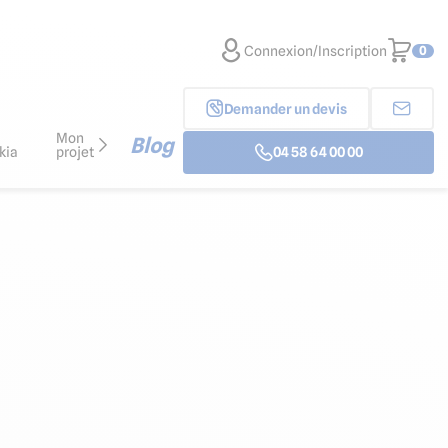
Connexion/Inscription
0
Demander un devis
Mon
Blog
kia
projet
04 58 64 00 00