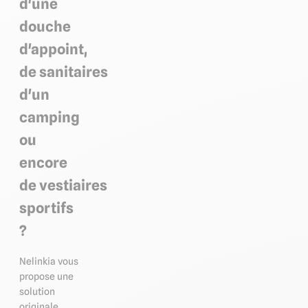
d'une
douche
d'appoint,
de sanitaires
d'un
camping
ou
encore
de vestiaires
sportifs
?
Nelinkia vous
propose une
solution
originale,