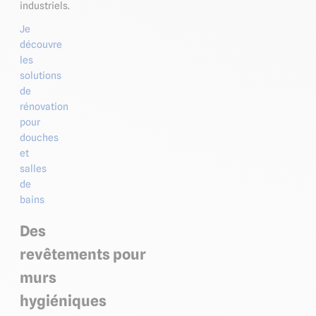
industriels.
Je
découvre
les
solutions
de
rénovation
pour
douches
et
salles
de
bains
Des
revêtements pour
murs
hygiéniques