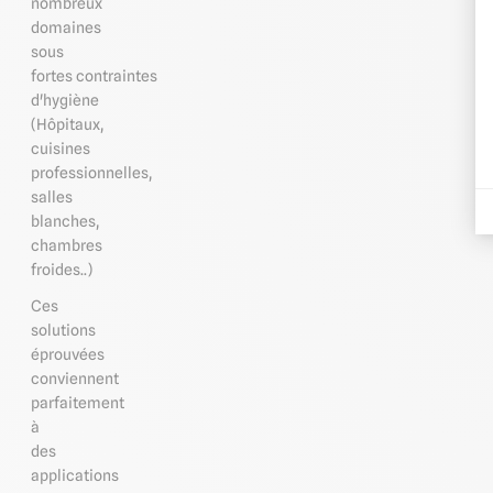
nombreux
domaines
sous
fortes contraintes
d'hygiène
(Hôpitaux,
cuisines
professionnelles,
salles
blanches,
chambres
froides..)
Ces
solutions
éprouvées
conviennent
parfaitement
à
des
applications